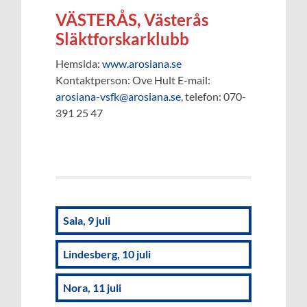
VÄSTERÅS, Västerås
Släktforskarklubb
Hemsida:
www.arosiana.se
Kontaktperson: Ove Hult E-mail:
arosiana-vsfk@arosiana.se
, telefon: 070-
391 25 47
Sala, 9 juli
Lindesberg, 10 juli
Nora, 11 juli